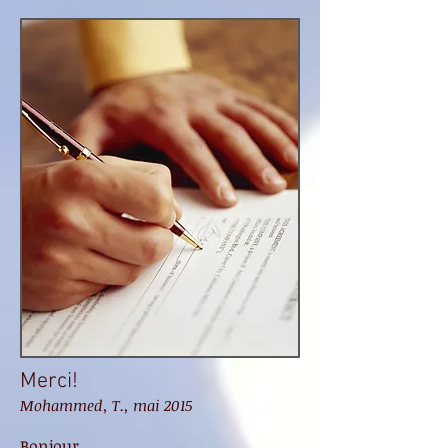
Merci!
Mohammed, T., m
ai 2015
Bonjour,