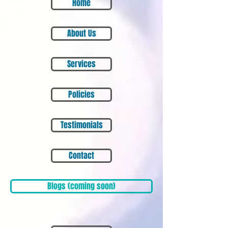
Home
About Us
Services
Policies
Testimonials
Contact
Blogs (coming soon)