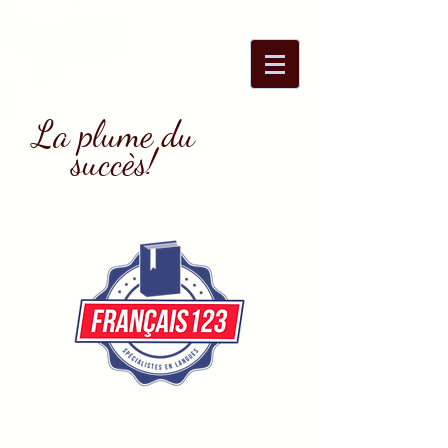
La plume du
succès!