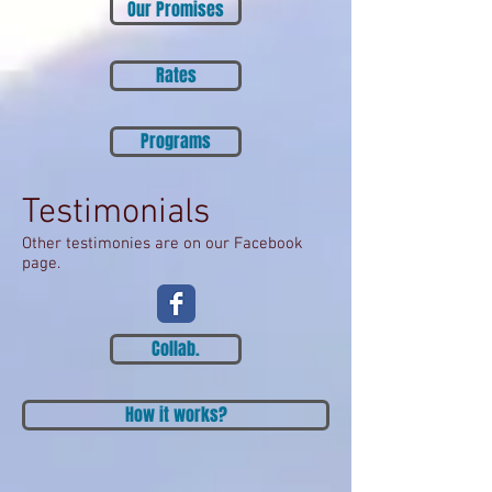
Our Promises
Rates
Programs
Testimonials
Other testimonies are on our Facebook
page.
Collab.
How it works?